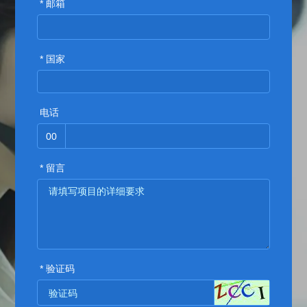
* 邮箱
* 国家
电话
00
* 留言
* 验证码