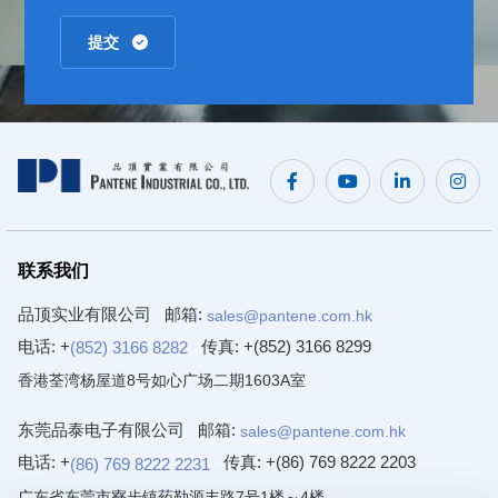
提交
联系我们
品顶实业有限公司
邮箱:
sales@pantene.com.hk
电话: +
传真:
+(852) 3166 8299
(852) 3166 8282
香港荃湾杨屋道8号如心广场二期1603A室
东莞品泰电子有限公司
邮箱:
sales@pantene.com.hk
电话: +
传真:
+(86) 769 8222 2203
(86) 769 8222 2231
广东省东莞市寮步镇药勒源丰路7号1楼～4楼