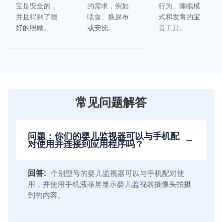
宝是安全的，
的需求，例如
行为、睡眠模
并且得到了很
喂食、换尿布
式和发育的宝
好的照顾。
或安抚。
贵工具。
常见问题解答
问题：你们的婴儿监视器可以与手机配
对使用并连接到应用程序吗？
回答:
个别型号的婴儿监视器可以与手机配对使
用，并使用手机液晶屏显示婴儿监视器摄像头拍摄
到的内容。