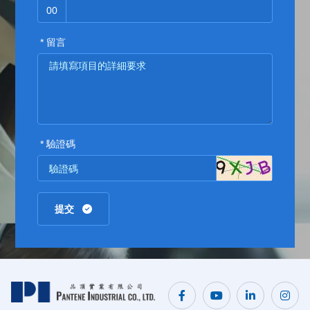
00
* 留言
* 驗證碼
提交