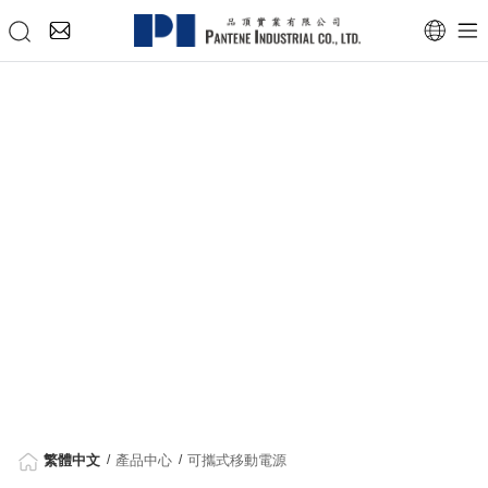
繁體中文
產品中心
可攜式移動電源