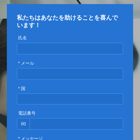
私たちはあなたを助けることを喜んで
います！
氏名
* メール
* 国
電話番号
00
* メッセージ