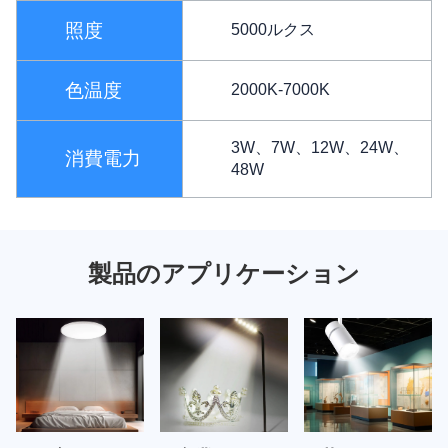
照度
5000ルクス
色温度
2000K-7000K
3W、7W、12W、24W、
消費電力
48W
製品のアプリケーション