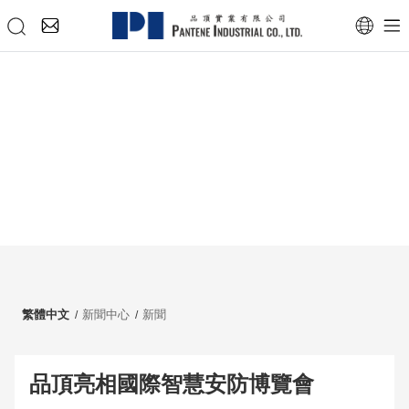
繁體中文
新聞中心
新聞
品頂亮相國際智慧安防博覽會