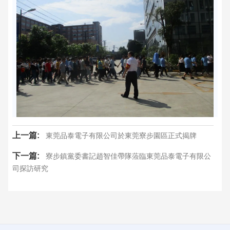
上一篇:
東莞品泰電子有限公司於東莞寮步園區正式揭牌
下一篇:
寮步鎮黨委書記趙智佳帶隊蒞臨東莞品泰電子有限公
司探訪研究