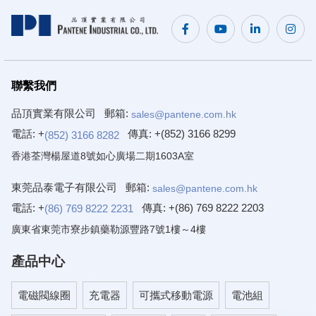
聯繫我們
品頂實業有限公司
郵箱:
sales@pantene.com.hk
電話: +
傳真:
+(852) 3166 8299
(852) 3166 8282
香港荃灣楊屋道8號如心廣場二期1603A室
東莞品泰電子有限公司
郵箱:
sales@pantene.com.hk
電話: +
傳真:
+(86) 769 8222 2203
(86) 769 8222 2231
廣東省東莞市寮步鎮藥勒源豐路7號1樓～4樓
產品中心
電磁閥線圈
充電器
可攜式移動電源
電池組