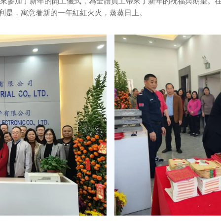
香港趕來參加了新年的開工儀式，為全體員工帶來了新年的祝福與期望。
利是，寓意著新的一年紅紅火火，蒸蒸日上。