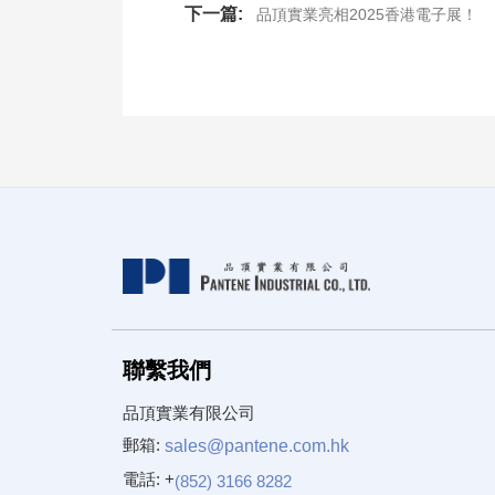
下一篇:
品頂實業亮相2025香港電子展！
聯繫我們
品頂實業有限公司
郵箱:
sales@pantene.com.hk
電話: +
(852) 3166 8282