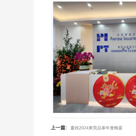
上一篇:
慶祝2024東莞品泰年會晚宴