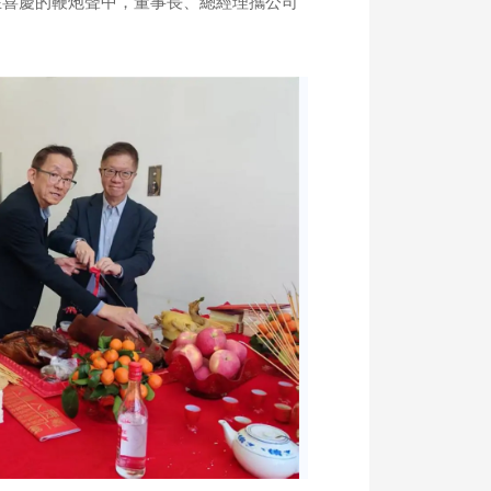
在喜慶的鞭炮聲中，董事長、總經理攜公司