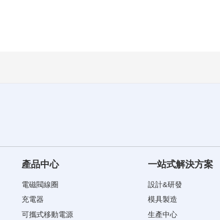
產品中心
一站式解決方案
電磁閥線圈
設計&研發
充電器
模具製造
可攜式移動電源
生產中心