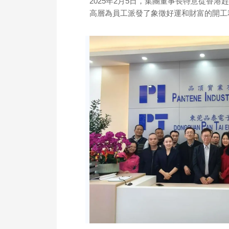
2025年2月5日，集團董事長特意從
高層為員工派發了象徵好運和財富的開工