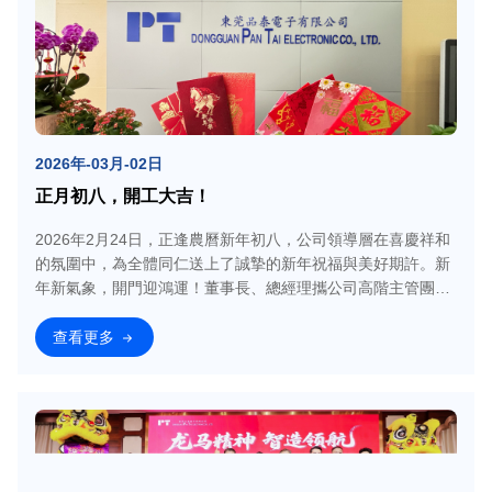
2026年-03月-02日
正月初八，開工大吉！
2026年2月24日，正逢農曆新年初八，公司領導層在喜慶祥和
的氛圍中，為全體同仁送上了誠摯的新年祝福與美好期許。新
年新氣象，開門迎鴻運！董事長、總經理攜公司高階主管團隊
親切為員工派發
查看更多