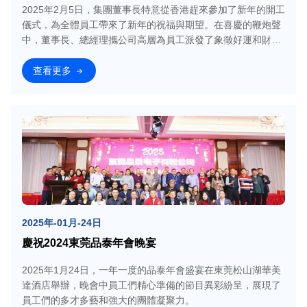
2025年2月5日，集團董事長特意從香港趕來參加了新年的開工
儀式，為全體員工帶來了新年的祝福與期望。在喜慶的鞭炮聲
中，董事長、總經理攜公司高層為員工派發了象徵好運和財富
的開工利是
查看更多
2025年-01月-24日
慶祝2024東莞品泰年會晚宴
2025年1月24日，一年一度的品泰年會盛宴在東莞松山湖華美
達酒店舉辦，晚會中員工們精心準備的節目異彩紛呈，展現了
員工們的多才多藝和強大的團體凝聚力。