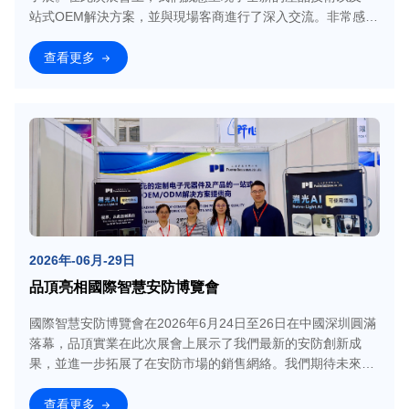
站式OEM解決方案，並與現場客商進行了深入交流。非常感謝
各位業界同仁與夥
查看更多
2026年-06月-29日
品頂亮相國際智慧安防博覽會
國際智慧安防博覽會在2026年6月24日至26日在中國深圳圓滿
落幕，品頂實業在此次展會上展示了我們最新的安防創新成
果，並進一步拓展了在安防市場的銷售網絡。我們期待未來能
與更多產業領袖交
查看更多