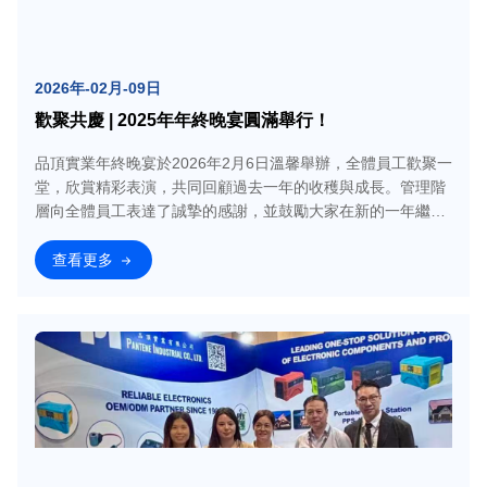
2026年-02月-09日
歡聚共慶 | 2025年年終晚宴圓滿舉行！
品頂實業年終晚宴於2026年2月6日溫馨舉辦，全體員工歡聚一
堂，欣賞精彩表演，共同回顧過去一年的收穫與成長。管理階
層向全體員工表達了誠摯的感謝，並鼓勵大家在新的一年繼續
攜手共進。讓
查看更多