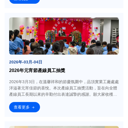
2026年-03月-04日
2026年元宵節產線員工抽獎
2026年3月3日，在溫馨祥和的節慶氛圍中，品頂實業工廠處處
洋溢著元宵佳節的喜悅。本次產線員工抽獎活動，旨在向全體
產線員工長期以來的辛勤付出表達誠摯的感謝。願大家收穫好
運，也祝福新
查看更多