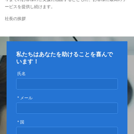
ービスを提供し続けます。
社長の挨拶
私たちはあなたを助けることを喜んで
います！
氏名
* メール
* 国