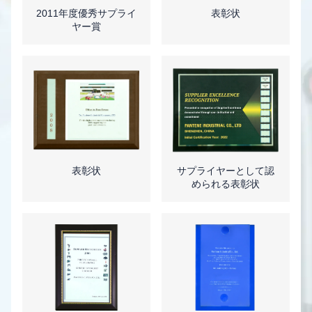
2011年度優秀サプライ
表彰状
ヤー賞
表彰状
サプライヤーとして認
められる表彰状