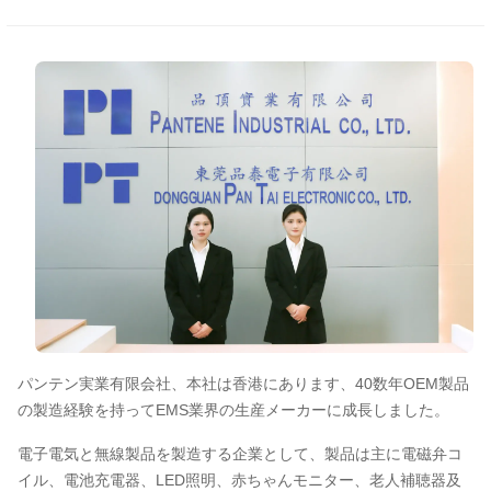
パンテン実業有限会社、本社は香港にあります、40数年OEM製品
の製造経験を持ってEMS業界の生産メーカーに成長しました。
電子電気と無線製品を製造する企業として、製品は主に電磁弁コ
イル、電池充電器、LED照明、赤ちゃんモニター、老人補聴器及