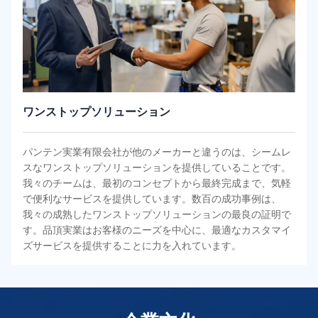
ワンストップソリューション
パンテン実業有限会社が他のメーカーと違うのは、シームレ
スなワンストップソリューションを提供していることです。
我々のチームは、最初のコンセプトから最終完成まで、気軽
で便利なサービスを提供しています。数百の成功事例は、
我々の成熟したワンストップソリューションの最良の証明で
す。品頂実業はお客様のニーズを中心に、最適なカスタマイ
ズサービスを提供することに力を入れています。