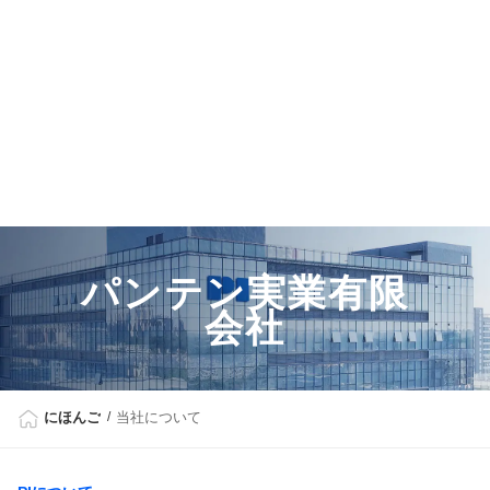
パンテン実業有限
会社
にほんご
当社について