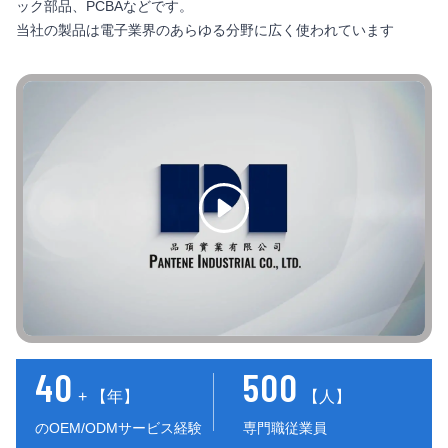
ック部品、PCBAなどです。
当社の製品は電子業界のあらゆる分野に広く使われています
40
500
+ 【年】
【人】
のOEM/ODMサービス経験
専門職従業員