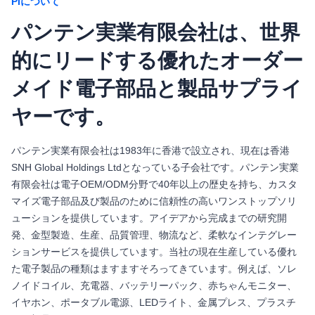
PIについて
パンテン実業有限会社は、世界
的にリードする優れたオーダー
メイド電子部品と製品サプライ
ヤーです。
パンテン実業有限会社は1983年に香港で設立され、現在は香港
SNH Global Holdings Ltdとなっている子会社です。パンテン実業
有限会社は電子OEM/ODM分野で40年以上の歴史を持ち、カスタ
マイズ電子部品及び製品のために信頼性の高いワンストップソリ
ューションを提供しています。アイデアから完成までの研究開
発、金型製造、生産、品質管理、物流など、柔軟なインテグレー
ションサービスを提供しています。当社の現在生産している優れ
た電子製品の種類はますますそろってきています。例えば、ソレ
ノイドコイル、充電器、バッテリーパック、赤ちゃんモニター、
イヤホン、ポータブル電源、LEDライト、金属プレス、プラスチ