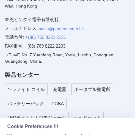
Wan, Hong Kong
東莞ピンタイ電子有限会社
メールアドレス:
sales@pantene.com.hk
電話番号: +
(86) 769 8222 2231
FAX番号:
+(86) 769 8222 2203
1/F~4/F, No. 7 Yuanfeng Road, Yaole, Liaobu, Dongguan,
Guangdong, China.
製品センター
ソレノイド コイル
充電器
ポータブル発電所
バッテリーパック
PCBA
LEDライトおよびモジュール
ヘッドセット
Cookie Preferences !!!
ベビーモニター
プラスチック部品