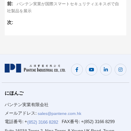
前:
パンテン実業が国際スマートセキュリティエキスポで自
社製品を展示
次:
にほんご
パンテン実業有限会社
メールアドレス:
sales@pantene.com.hk
電話番号: +
FAX番号:
+(852) 3166 8299
(852) 3166 8282
Suite 1603A Tower 2, Nina Tower, 8 Yeung UK Road, Tsuen