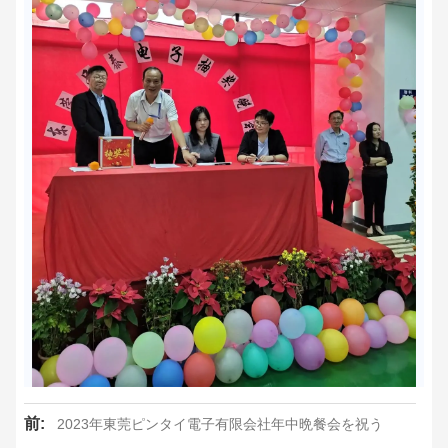
前:
2023年東莞ピンタイ電子有限会社年中晩餐会を祝う