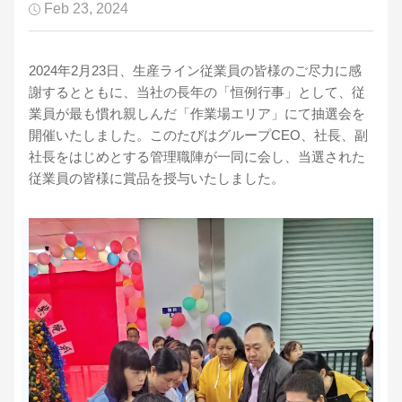
Feb 23, 2024
2024年2月23日、生産ライン従業員の皆様のご尽力に感
謝するとともに、当社の長年の「恒例行事」として、従
業員が最も慣れ親しんだ「作業場エリア」にて抽選会を
開催いたしました。このたびはグループCEO、社長、副
社長をはじめとする管理職陣が一同に会し、当選された
従業員の皆様に賞品を授与いたしました。