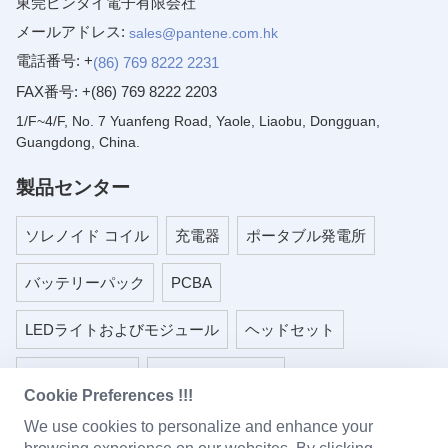
東莞ピンタイ電子有限会社
メールアドレス:
sales@pantene.com.hk
電話番号: +
(86) 769 8222 2231
FAX番号:
+(86) 769 8222 2203
1/F~4/F, No. 7 Yuanfeng Road, Yaole, Liaobu, Dongguan,
Guangdong, China.
製品センター
ソレノイド コイル
充電器
ポータブル発電所
バッテリーパック
PCBA
LEDライトおよびモジュール
ヘッドセット
ベビーモニター
プラスチック部品
Cookie Preferences !!!
金属スタンピング部品
We use cookies to personalize and enhance your